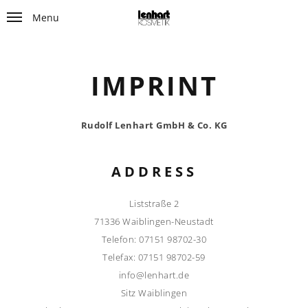
Menu
IMPRINT
Rudolf Lenhart GmbH & Co. KG
ADDRESS
Liststraße 2
71336 Waiblingen-Neustadt
Telefon: 07151 98702-30
Telefax: 07151 98702-59
info@lenhart.de
Sitz Waiblingen