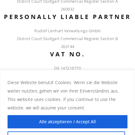
District Court Stuttgart Commercial Register Section A
260932
PERSONALLY LIABLE PARTNER
Rudolf Lenhart Verwaltungs-GmbH
District Court Stuttgart Commercial Register Section B
263144
VAT NO.
DE 147219770
MANAGING DIRECTOR
Diese Website benutzt Cookies. Wenn sie die Website
Roel Sleenhof
weiter nutzten, gehen wir von ihrer Einverständnis aus.
This website uses cookies. If you continue to use the
website, we will assume your consent.
Alle akzeptieren / Accept All